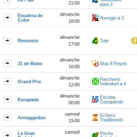
21:00
para 3
dimanche
Escalera de
Remigio à 2
Color
18:00
dimanche
Renuncio
Tute
17:00
dimanche
31 de Mano
Mus 8 Reyes
16:00
dimanche
Parcheesi
Grand Prix
Individuel à 4
12:00
dimanche
Escoba
Escapada
Ganapierde
00:00
samedi
Echecs
Armaggedon
Traditionnel
23:00
samedi
La Gran
Pocha