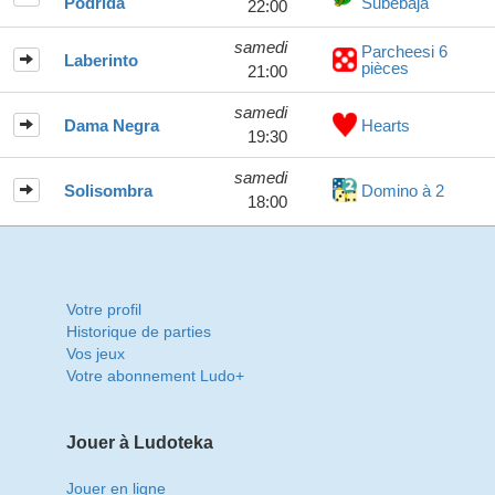
Podrida
Subebaja
22:00
samedi
Parcheesi 6
Laberinto
pièces
21:00
samedi
Dama Negra
Hearts
19:30
samedi
Solisombra
Domino à 2
18:00
Votre profil
Historique de parties
Vos jeux
Votre abonnement Ludo+
Jouer à Ludoteka
Jouer en ligne