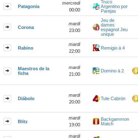
Truco
mercredi
Patagonia
Argentino por
00:00
Parejas
Jeu de
mardi
dames
Corona
espagnol Jeu
23:00
unique
mardi
Rabino
Remigio à 4
22:00
mardi
Maestros de la
Domino à 2
ficha
21:00
mardi
Diábolo
Tute Cabrón
20:00
mardi
Backgammon
Blitz
Match
19:00
mardi