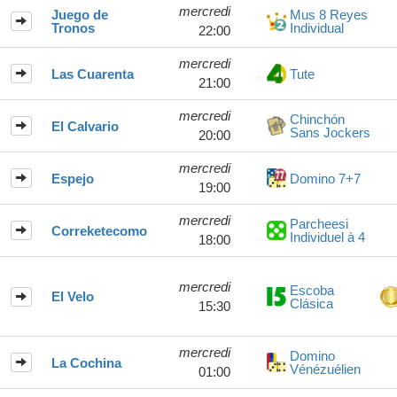
mercredi
Juego de
Mus 8 Reyes
Tronos
Individual
22:00
mercredi
Las Cuarenta
Tute
21:00
mercredi
Chinchón
El Calvario
Sans Jockers
20:00
mercredi
Espejo
Domino 7+7
19:00
mercredi
Parcheesi
Correketecomo
Individuel à 4
18:00
mercredi
Escoba
El Velo
Clásica
15:30
mercredi
Domino
La Cochina
Vénézuélien
01:00