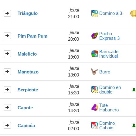
jeudi
Triángulo
Domino à 3
21:00
jeudi
Pocha
Pim Pam Pum
Express 3
20:00
jeudi
Barricade
Maleficio
Individuel
19:00
jeudi
Manotazo
Burro
18:00
jeudi
Domino en
Serpiente
double
15:30
jeudi
Tute
Capote
Habanero
14:30
jeudi
Domino
Capicúa
Cubain
02:00