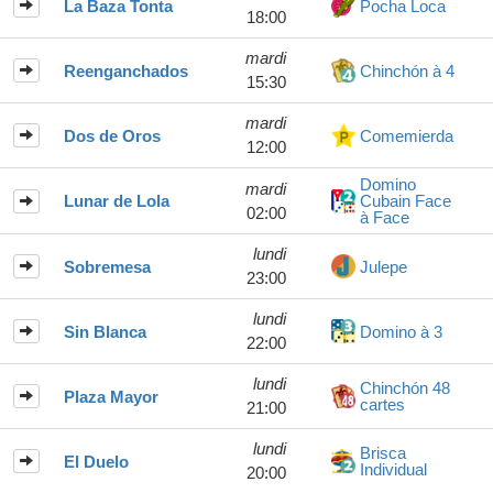
La Baza Tonta
Pocha Loca
18:00
mardi
Reenganchados
Chinchón à 4
15:30
mardi
Dos de Oros
Comemierda
12:00
Domino
mardi
Lunar de Lola
Cubain Face
02:00
à Face
lundi
Sobremesa
Julepe
23:00
lundi
Sin Blanca
Domino à 3
22:00
lundi
Chinchón 48
Plaza Mayor
cartes
21:00
lundi
Brisca
El Duelo
Individual
20:00