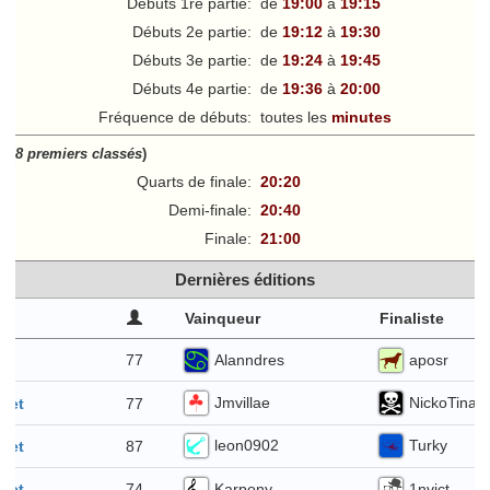
Débuts 1re partie:
de
19:00
à
19:15
Débuts 2e partie:
de
19:12
à
19:30
Débuts 3e partie:
de
19:24
à
19:45
Débuts 4e partie:
de
19:36
à
20:00
Fréquence de débuts:
toutes les
minutes
ff
(
8 premiers classés
)
Quarts de finale:
20:20
Demi-finale:
20:40
Finale:
21:00
Dernières éditions
Vainqueur
Finaliste
Alanndres
aposr
77
t
Jmvillae
NickoTina
77
llet
leon0902
Turky
87
llet
Karpony
1nvict
74
llet