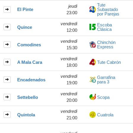
Tute
jeudi
El Pinte
Subastado
23:00
por Parejas
vendredi
Escoba
Quince
Clásica
12:00
vendredi
Chinchón
Comodines
Express
15:30
vendredi
A Mala Cara
Tute Cabrón
18:00
vendredi
Garrafina
Encadenados
para 3
19:00
vendredi
Settebello
Scopa
20:00
vendredi
Quintola
Cuatrola
21:00