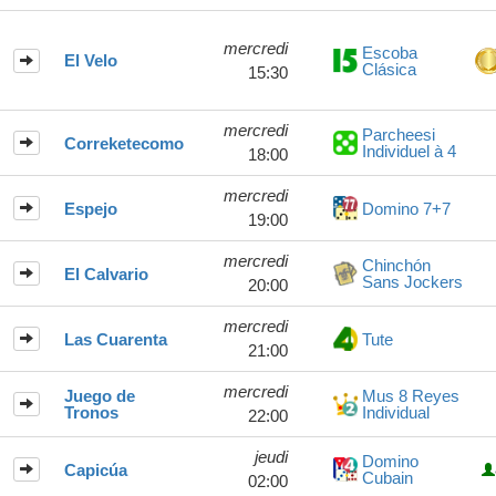
mercredi
Escoba
El Velo
Clásica
15:30
mercredi
Parcheesi
Correketecomo
Individuel à 4
18:00
mercredi
Espejo
Domino 7+7
19:00
mercredi
Chinchón
El Calvario
Sans Jockers
20:00
mercredi
Las Cuarenta
Tute
21:00
mercredi
Juego de
Mus 8 Reyes
Tronos
Individual
22:00
jeudi
Domino
Capicúa
Cubain
02:00