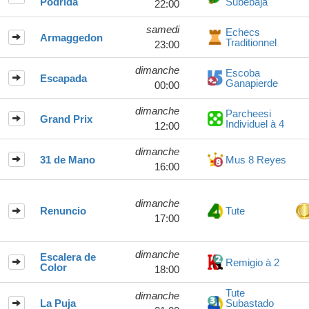
Podrida
Subebaja
22:00
samedi
Echecs
Armaggedon
Traditionnel
23:00
dimanche
Escoba
Escapada
Ganapierde
00:00
dimanche
Parcheesi
Grand Prix
Individuel à 4
12:00
dimanche
31 de Mano
Mus 8 Reyes
16:00
dimanche
Renuncio
Tute
17:00
dimanche
Escalera de
Remigio à 2
Color
18:00
Tute
dimanche
La Puja
Subastado