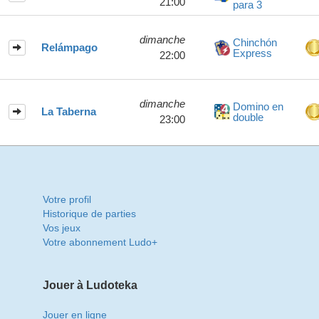
21:00
para 3
dimanche
Chinchón
Relámpago
Express
22:00
dimanche
Domino en
La Taberna
double
23:00
Votre profil
Historique de parties
Vos jeux
Votre abonnement Ludo+
Jouer à Ludoteka
Jouer en ligne