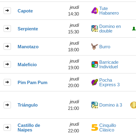
jeudi
Tute
Capote
Habanero
14:30
jeudi
Domino en
Serpiente
double
15:30
jeudi
Manotazo
Burro
18:00
jeudi
Barricade
Maleficio
Individuel
19:00
jeudi
Pocha
Pim Pam Pum
Express 3
20:00
jeudi
Triángulo
Domino à 3
21:00
jeudi
Castillo de
Cinquillo
Naipes
Clásico
22:00