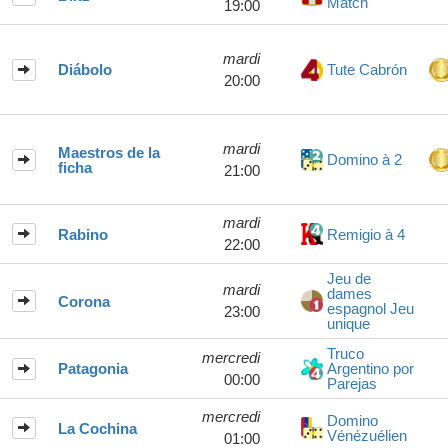
Match
19:00
mardi
Diábolo
Tute Cabrón
20:00
mardi
Maestros de la
Domino à 2
ficha
21:00
mardi
Rabino
Remigio à 4
22:00
Jeu de
mardi
dames
Corona
espagnol Jeu
23:00
unique
Truco
mercredi
Patagonia
Argentino por
00:00
Parejas
mercredi
Domino
La Cochina
Vénézuélien
01:00