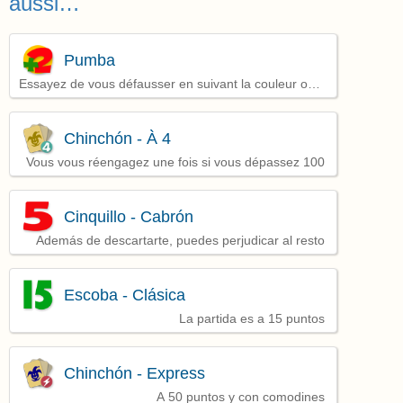
aussi…
Pumba
Essayez de vous défausser en suivant la couleur ou
le numéro de la dernière carte jouée
Chinchón - À 4
Vous vous réengagez une fois si vous dépassez 100
Cinquillo - Cabrón
Además de descartarte, puedes perjudicar al resto
Escoba - Clásica
La partida es a 15 puntos
Chinchón - Express
A 50 puntos y con comodines