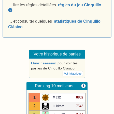
… lire les règles détaillées
règles du jeu Cinquillo
… et consulter quelques
statistiques de Cinquillo
Clásico
Votre historique de parties
Ouvrir session
pour voir tes
parties de Cinquillo Clásico
Voir historique
Ranking 10 meilleurs
i
1
MJ32
8832
2
LukitaM
7543