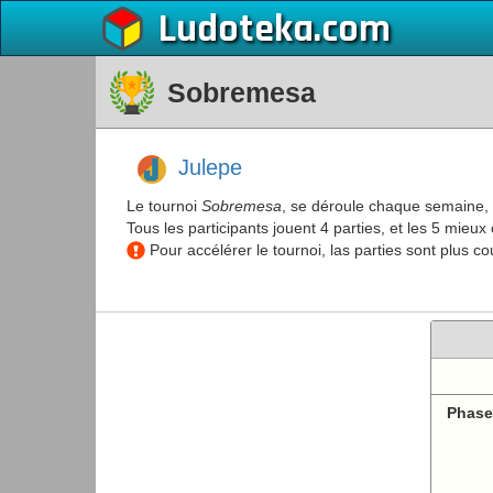
Ludoteka
Sobremesa
Julepe
Le tournoi
Sobremesa
, se déroule chaque semaine, l
Tous les participants jouent 4 parties, et les 5 mie
Pour accélérer le tournoi, las parties sont plus co
Phase 