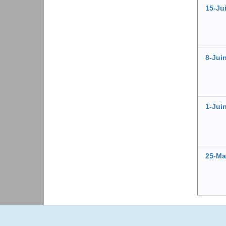
15-Ju
8-Jui
1-Jui
25-Ma