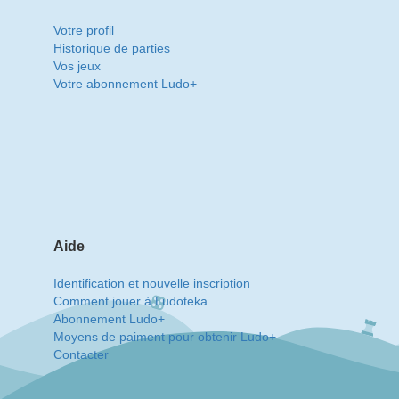
Votre profil
Historique de parties
Vos jeux
Votre abonnement Ludo+
Aide
Identification et nouvelle inscription
Comment jouer à Ludoteka
Abonnement Ludo+
Moyens de paiment pour obtenir Ludo+
Contacter