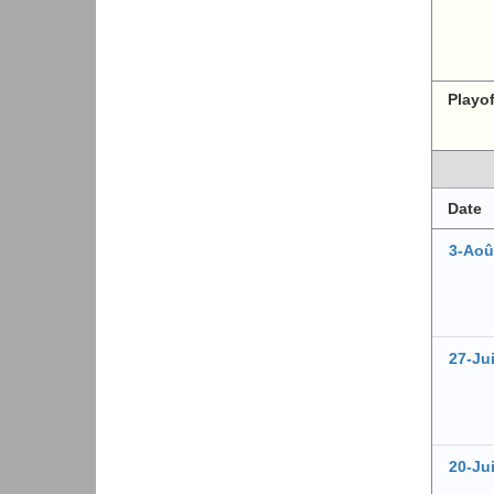
Playo
Date
3-Aoû
27-Jui
20-Jui