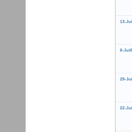
13-Jui
6-Juil
29-Ju
22-Ju