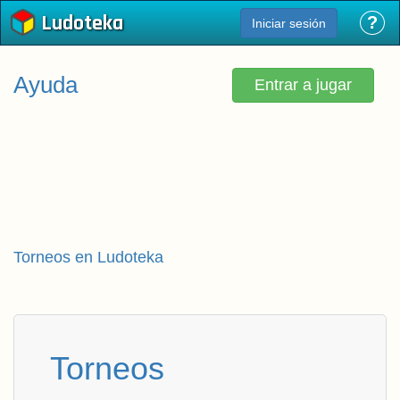
Ludoteka
?
Iniciar sesión
Ayuda
Entrar a jugar
Torneos en Ludoteka
Torneos