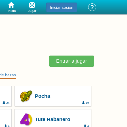
?
Iniciar sesión
Jugar
Inicio
Entrar a jugar
 de bazas
Pocha
24
19
Tute Habanero
4
4