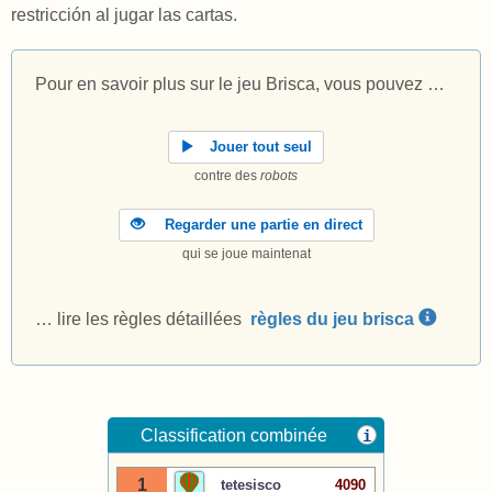
restricción al jugar las cartas.
Pour en savoir plus sur le jeu Brisca, vous pouvez …
Jouer tout seul
contre des
robots
Regarder une partie en direct
qui se joue maintenat
… lire les règles détaillées
règles du jeu brisca
Classification combinée
i
1
tetesisco
4090