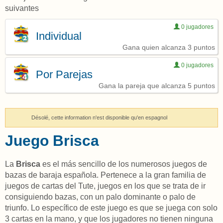
suivantes
0 jugadores
Individual
Gana quien alcanza 3 puntos
0 jugadores
Por Parejas
Gana la pareja que alcanza 5 puntos
Désolé, cette information n'est disponible qu'en espagnol
Juego Brisca
La
Brisca
es el más sencillo de los numerosos juegos de
bazas de baraja española. Pertenece a la gran familia de
juegos de cartas del Tute, juegos en los que se trata de ir
consiguiendo bazas, con un palo dominante o palo de
triunfo. Lo específico de este juego es que se juega con solo
3 cartas en la mano, y que los jugadores no tienen ninguna