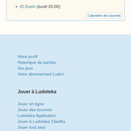
El Duelo
(
lundi
20:00
)
Calendrier des tournois
Votre profil
Historique de parties
Vos jeux
Votre abonnement Ludo+
Jouer à Ludoteka
Jouer en ligne
Jouer des tournois
Ludoteka Application
Jouer à Ludoteka ClasiKa
Jouer tout seul