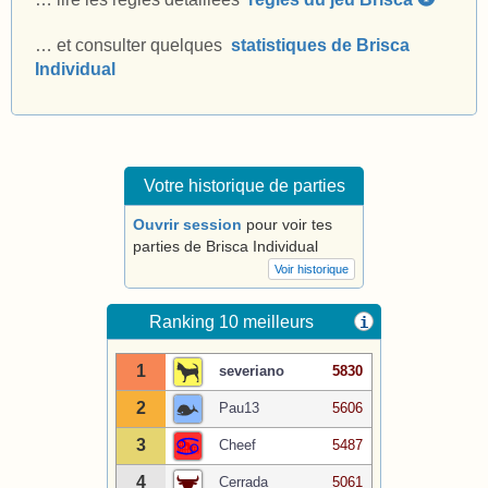
… et consulter quelques
statistiques de Brisca
Individual
Votre historique de parties
Ouvrir session
pour voir tes
parties de Brisca Individual
Voir historique
Ranking 10 meilleurs
i
1
severiano
5830
2
Pau13
5606
3
Cheef
5487
4
Cerrada
5061