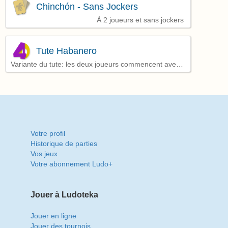
Chinchón - Sans Jockers
À 2 joueurs et sans jockers
Tute Habanero
Variante du tute: les deux joueurs commencent avec
8 cartes, et piochent après avoir joué chaque pli
Votre profil
Historique de parties
Vos jeux
Votre abonnement Ludo+
Jouer à Ludoteka
Jouer en ligne
Jouer des tournois