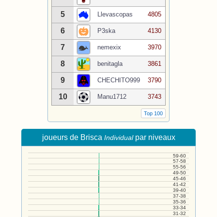
5
Llevascopas
4805
6
P3ska
4130
7
nemexix
3970
8
benitagla
3861
9
CHECHITO999
3790
10
Manu1712
3743
Top 100
joueurs de Brisca
par niveaux
Individual
59-60
57-58
55-56
49-50
45-46
41-42
39-40
37-38
35-36
33-34
31-32