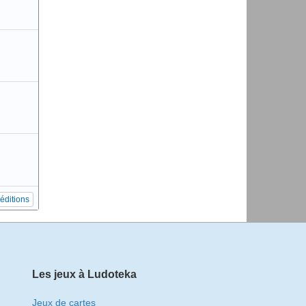
 éditions
Les jeux à Ludoteka
Jeux de cartes