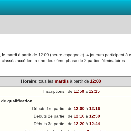
le mardi à partir de 12:00 (heure espagnole). 4 joueurs participent à 
eux classés accèdent à une deuxième phase de 2 parties éliminatoires.
Horaire
: tous les
mardi
s
à partir de
12:00
Inscriptions:
de
11:50
à
12:15
de qualification
Débuts 1re partie:
de
12:00
à
12:16
Débuts 2e partie:
de
12:10
à
12:30
Débuts 3e partie:
de
12:20
à
12:44