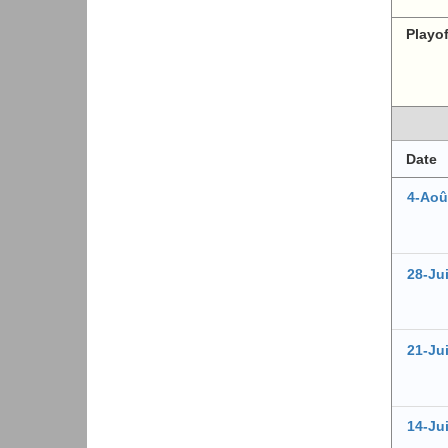
Playo
Date
4-Aoû
28-Jui
21-Jui
14-Jui