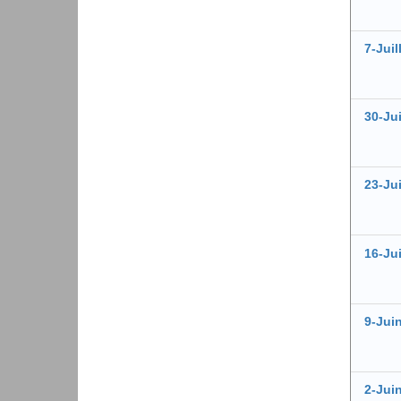
7-Juil
30-Ju
23-Ju
16-Ju
9-Jui
2-Jui