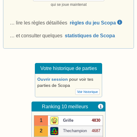
qui se joue maintenat
… lire les règles détaillées
règles du jeu Scopa
… et consulter quelques
statistiques de Scopa
Votre historique de parties
Ouvrir session
pour voir tes
parties de Scopa
Voir historique
Ranking 10 meilleurs
i
1
Grille
4830
2
Thechampion
4687