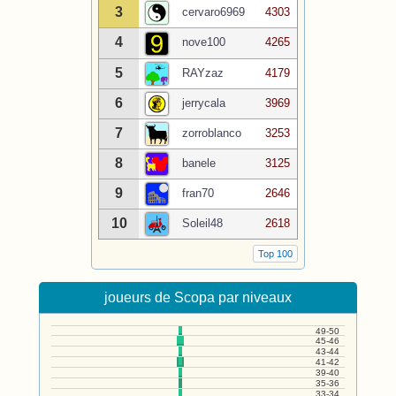
3
cervaro6969
4303
4
nove100
4265
5
RAYzaz
4179
6
jerrycala
3969
7
zorroblanco
3253
8
banele
3125
9
fran70
2646
10
Soleil48
2618
Top 100
joueurs de Scopa par niveaux
49-50
45-46
43-44
41-42
39-40
35-36
33-34