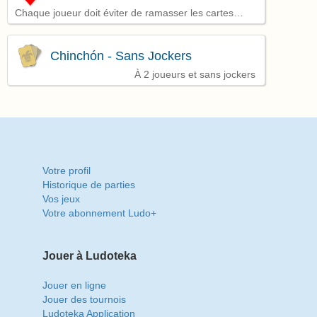
Chaque joueur doit éviter de ramasser les cartes
cœurs et la dame de pique
Chinchón - Sans Jockers
À 2 joueurs et sans jockers
Votre profil
Historique de parties
Vos jeux
Votre abonnement Ludo+
Jouer à Ludoteka
Jouer en ligne
Jouer des tournois
Ludoteka Application