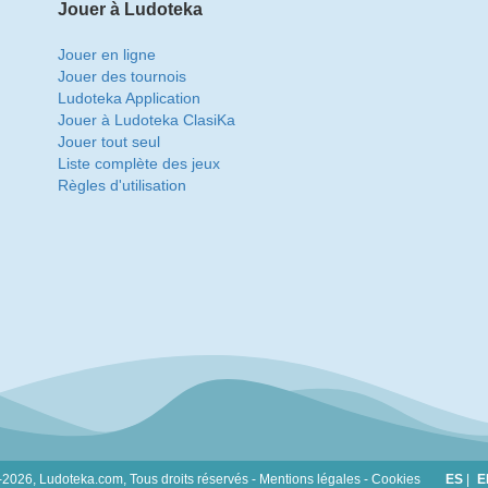
Jouer à Ludoteka
Jouer en ligne
Jouer des tournois
Ludoteka Application
Jouer à Ludoteka ClasiKa
Jouer tout seul
Liste complète des jeux
Règles d'utilisation
-2026, Ludoteka.com,
Tous droits réservés -
Mentions légales
-
Cookies
ES
|
E