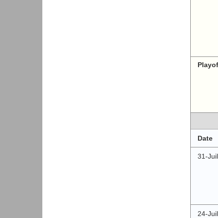
Playo
Date
31-Juil
24-Juil