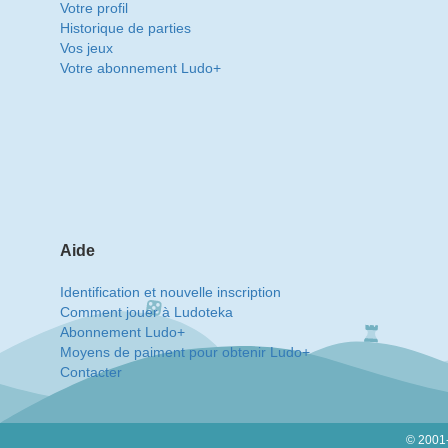
Votre profil
Historique de parties
Vos jeux
Votre abonnement Ludo+
Aide
Identification et nouvelle inscription
Comment jouer à Ludoteka
Abonnement Ludo+
Moyens de paiment pour obtenir Ludo+
Contacter
© 2001