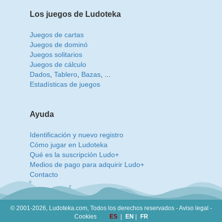
Los juegos de Ludoteka
Juegos de cartas
Juegos de dominó
Juegos solitarios
Juegos de cálculo
Dados
,
Tablero
,
Bazas
, ...
Estadísticas de juegos
Ayuda
Identificación y nuevo registro
Cómo jugar en Ludoteka
Qué es la suscripción Ludo+
Medios de pago para adquirir Ludo+
Contacto
© 2001-2026, Ludoteka.com,
Todos los derechos reservados -
Aviso legal
-
Cookies
ES
|
EN
|
FR