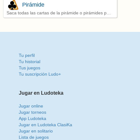
Pirámide
Saca todas las cartas de la pirámide o pirámides por
parejas que sumen 13
Tu perfil
Tu historial
Tus juegos
Tu suscripción Ludo+
Jugar en Ludoteka
Jugar online
Jugar torneos
App Ludoteka
Jugar en Ludoteka ClasiKa
Jugar en solitario
Lista de juegos