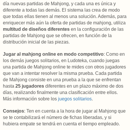
día nuevas partidas de Mahjong, y cada una es única y
diferente a todas las demás. El sistema las crea de modo
que todas ellas tienen al menos una solución. Además, para
enriquecer más aún la oferta de partidas de mahjong, utiliza
multitud de diseños diferentes
en la configuración de las
partidas de Mahjong que se ofrecen, en función de la
distribución inicial de las piezas.
Jugar al mahjong online en modo competitivo
: Como en
los demás juegos solitarios, en Ludoteka, cuando juegas
una partida de Mahjong online te mides con otros jugadores
que van a intentar resolver la misma prueba. Cada partida
de Mahjong consiste en una prueba a la que se enfrentan
hasta
25 jugadores
diferentes en un plazo máximo de dos
días, realizando finalmente una clasificación entre ellos.
Más información sobre los
juegos solitarios
.
Consejos
: Ten en cuenta a la hora de jugar al Mahjong que
se te contabilizará el número de fichas liberadas, y si
hubiera empate se tendrá en cuenta el tiempo empleado.