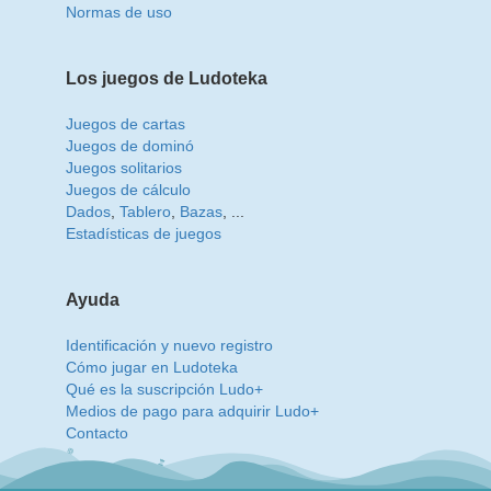
Normas de uso
Los juegos de Ludoteka
Juegos de cartas
Juegos de dominó
Juegos solitarios
Juegos de cálculo
Dados
,
Tablero
,
Bazas
, ...
Estadísticas de juegos
Ayuda
Identificación y nuevo registro
Cómo jugar en Ludoteka
Qué es la suscripción Ludo+
Medios de pago para adquirir Ludo+
Contacto