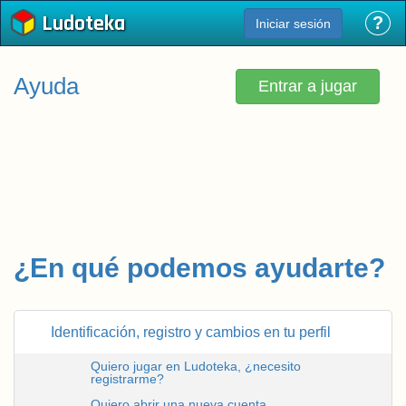
Ludoteka
?
Iniciar sesión
Ayuda
Entrar a jugar
¿En qué podemos ayudarte?
Identificación, registro y cambios en tu perfil
Quiero jugar en Ludoteka, ¿necesito
registrarme?
Quiero abrir una nueva cuenta