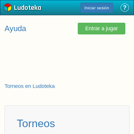
Ludoteka
?
Iniciar sesión
Ayuda
Entrar a jugar
Torneos en Ludoteka
Torneos