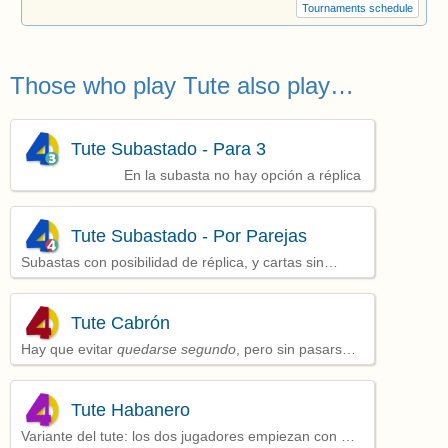
Tournaments schedule
Those who play Tute also play…
Tute Subastado - Para 3
En la subasta no hay opción a réplica
Tute Subastado - Por Parejas
Subastas con posibilidad de réplica, y cartas sin
barajar
Tute Cabrón
Hay que evitar
quedarse segundo
, pero sin pasarse
de puntos y consiguiendo alguna baza
Tute Habanero
Variante del tute: los dos jugadores empiezan con 8