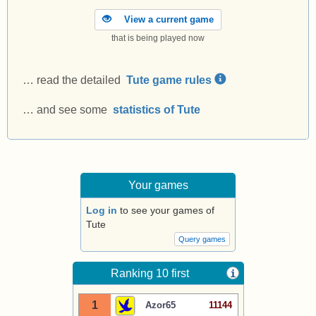
View a current game
that is being played now
… read the detailed
Tute game rules
… and see some
statistics of Tute
Your games
Log in
to see your games of
Tute
Query games
Ranking 10 first
i
1
Azor65
11144