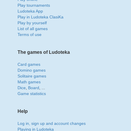
Play tournaments
Ludoteka App
Play in Ludoteka ClasiKa
Play by yourself
List of all games
Terms of use
The games of Ludoteka
Card games
Domino games
Solitaire games
Math games
Dice
,
Board
, ...
Game statistics
Help
Log in, sign up and account changes
Playing in Ludoteka