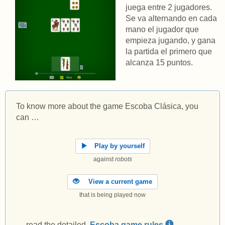
juega entre 2 jugadores.
Se va alternando en cada
mano el jugador que
empieza jugando, y gana
la partida el primero que
alcanza 15 puntos.
To know more about the game Escoba Clásica, you
can …
Play by yourself
against
robots
View a current game
that is being played now
… read the detailed
Escoba game rules