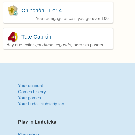
Chinchón - For 4
You reengage once if you go over 100
Tute Cabrón
Hay que evitar
quedarse segundo
, pero sin pasarse
de puntos y consiguiendo alguna baza
Your account
Games history
Your games
Your Ludo+ subscription
Play in Ludoteka
Play online