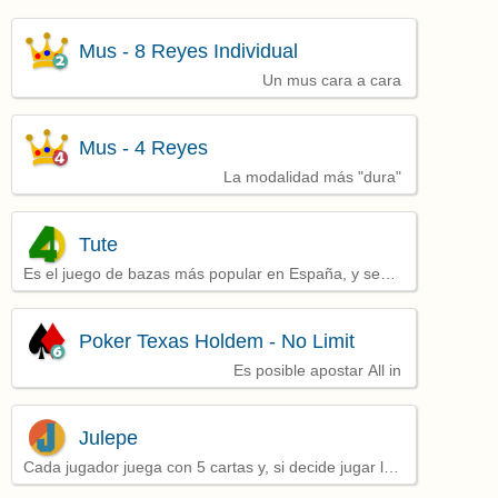
Mus - 8 Reyes Individual
Un mus cara a cara
Mus - 4 Reyes
La modalidad más "dura"
Tute
Es el juego de bazas más popular en España, y se
juega por parejas
Poker Texas Holdem - No Limit
Es posible apostar All in
Julepe
Cada jugador juega con 5 cartas y, si decide jugar la
mano, debe intentar lograr al menos 2 bazas