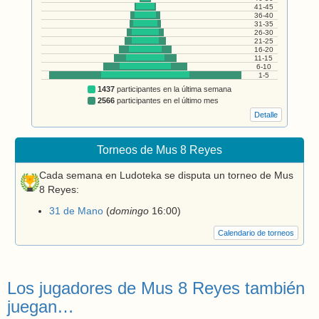
41-45
36-40
31-35
26-30
21-25
16-20
11-15
6-10
1-5
1437
participantes en la última semana
2566
participantes en el último mes
Detalle
Torneos de Mus 8 Reyes
Cada semana en Ludoteka se disputa un torneo de Mus
8 Reyes:
31 de Mano
(
domingo
16:00
)
Calendario de torneos
Los jugadores de Mus 8 Reyes también
juegan…