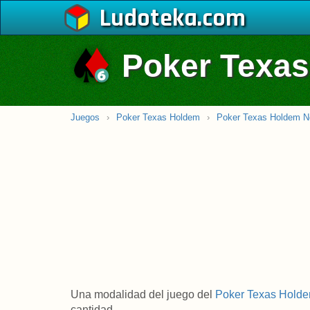
Ludoteka
Poker Texas
Juegos
›
Poker Texas Holdem
›
Poker Texas Holdem No
Una modalidad del juego del
Poker Texas Hold
cantidad.