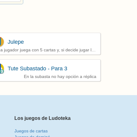
Julepe
a jugador juega con 5 cartas y, si decide jugar la
o, debe intentar lograr al menos 2 bazas
Tute Subastado - Para 3
En la subasta no hay opción a réplica
Los juegos de Ludoteka
Juegos de cartas