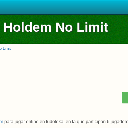
 Holdem No Limit
 Limit
em
para jugar online en ludoteka, en la que participan 6 jugador