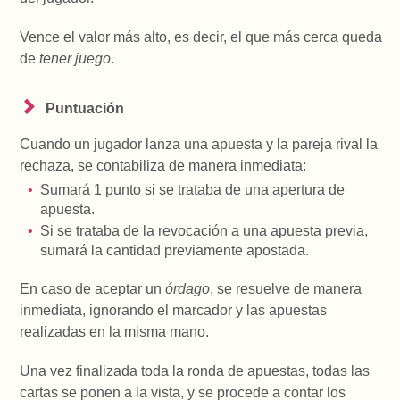
Vence el valor más alto, es decir, el que más cerca queda
de
tener juego
.
Puntuación
Cuando un jugador lanza una apuesta y la pareja rival la
rechaza, se contabiliza de manera inmediata:
Sumará 1 punto si se trataba de una apertura de
apuesta.
Si se trataba de la revocación a una apuesta previa,
sumará la cantidad previamente apostada.
En caso de aceptar un
órdago
, se resuelve de manera
inmediata, ignorando el marcador y las apuestas
realizadas en la misma mano.
Una vez finalizada toda la ronda de apuestas, todas las
cartas se ponen a la vista, y se procede a contar los