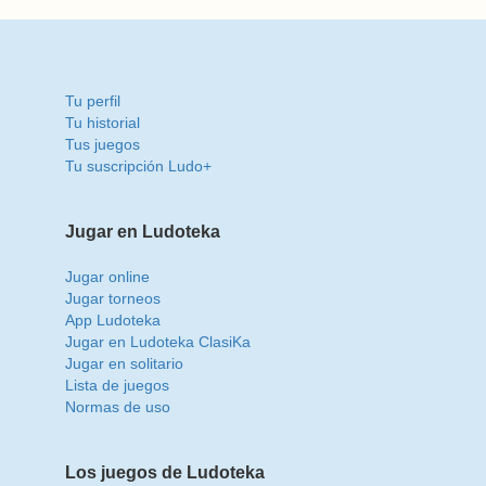
Tu perfil
Tu historial
Tus juegos
Tu suscripción Ludo+
Jugar en Ludoteka
Jugar online
Jugar torneos
App Ludoteka
Jugar en Ludoteka ClasiKa
Jugar en solitario
Lista de juegos
Normas de uso
Los juegos de Ludoteka