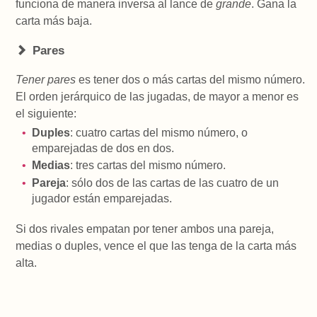
funciona de manera inversa al lance de
grande
. Gana la
carta más baja.
Pares
Tener pares
es tener dos o más cartas del mismo número.
El orden jerárquico de las jugadas, de mayor a menor es
el siguiente:
Duples
: cuatro cartas del mismo número, o
emparejadas de dos en dos.
Medias
: tres cartas del mismo número.
Pareja
: sólo dos de las cartas de las cuatro de un
jugador están emparejadas.
Si dos rivales empatan por tener ambos una pareja,
medias o duples, vence el que las tenga de la carta más
alta.