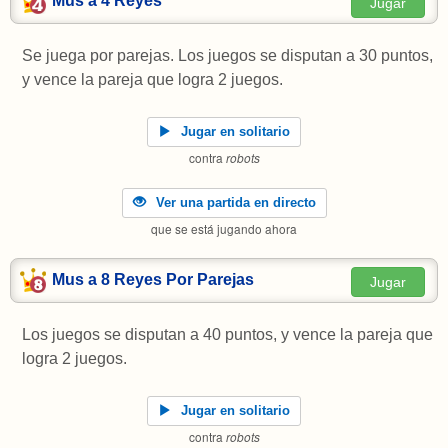
Mus a 4 Reyes
Jugar
Se juega por parejas. Los juegos se disputan a 30 puntos,
y vence la pareja que logra 2 juegos.
Jugar en solitario
contra
robots
Ver una partida en directo
que se está jugando ahora
Mus a 8 Reyes Por Parejas
Jugar
Los juegos se disputan a 40 puntos, y vence la pareja que
logra 2 juegos.
Jugar en solitario
contra
robots