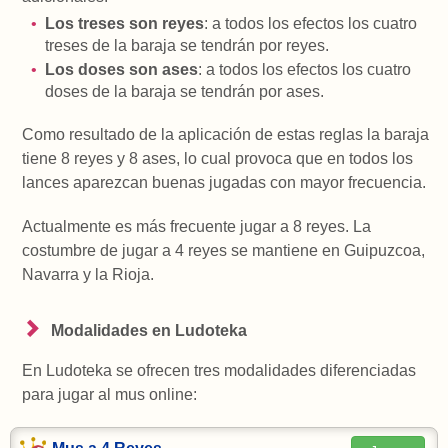
Los treses son reyes
: a todos los efectos los cuatro
treses de la baraja se tendrán por reyes.
Los doses son ases
: a todos los efectos los cuatro
doses de la baraja se tendrán por ases.
Como resultado de la aplicación de estas reglas la baraja
tiene 8 reyes y 8 ases, lo cual provoca que en todos los
lances aparezcan buenas jugadas con mayor frecuencia.
Actualmente es más frecuente jugar a 8 reyes. La
costumbre de jugar a 4 reyes se mantiene en Guipuzcoa,
Navarra y la Rioja.
Modalidades en Ludoteka
En Ludoteka se ofrecen tres modalidades diferenciadas
para jugar al mus online: