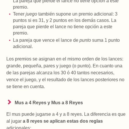
La pareja que pierde el lance no tiene opción a este
premio.
Tener
juego
también supone un premio adicional: 3
puntos si es 31, y 2 puntos en los demás casos. La
pareja que pierde el lance no tiene opción a este
premio.
La pareja que vence el lance de
punto
suma 1 punto
adicional.
Los premios se asignan en el mismo orden de los lances:
grande, pequeña, pares y juego (o punto). En cuanto una
de las parejas alcanza los 30 ó 40 tantos necesarios,
vence el juego, y el resultado de los lances posteriores no
se tiene en cuenta.
Mus a 4 Reyes y Mus a 8 Reyes
El mus puede jugarse a 4 y a 8 reyes. La diferencia es que
al jugar
a 8 reyes se aplican estas dos reglas
adicionales: