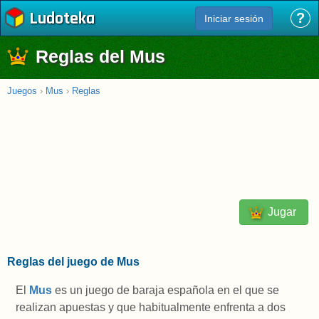
Ludoteka
?
Iniciar sesión
Reglas del Mus
Juegos
›
Mus
›
Reglas
Jugar
Reglas del juego de Mus
El
Mus
es un juego de baraja española en el que se
realizan apuestas y que habitualmente enfrenta a dos