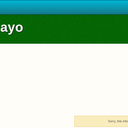
uayo
Sorry, this inf