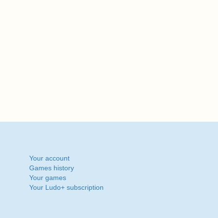
Your account
Games history
Your games
Your Ludo+ subscription