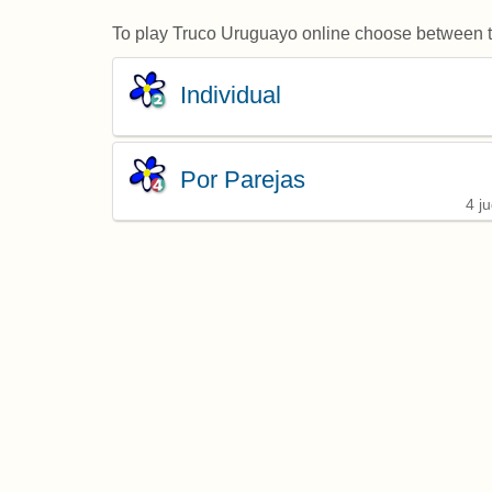
To play Truco Uruguayo online choose between t
Individual
Por Parejas
4 j