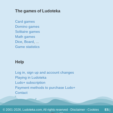
The games of Ludoteka
Card games
Domino games
Solitaire games
Math games
Dice
,
Board
, ...
Game statistics
Help
Log in, sign up and account changes
Playing in Ludoteka
Ludo+ subscription
Payment methods to purchase Ludo+
Contact
© 2001-2026, Ludoteka.com,
All rights reserved -
Disclaimer
-
Cookies
ES
|