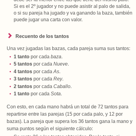
Si es el 2º jugador y no puede asistir al palo de salida,
o si su pareja ha jugado y va ganando la baza, también
puede jugar una carta con valor.
Recuento de los tantos
Una vez jugadas las bazas, cada pareja suma sus tantos:
1 tanto
por cada
baza
.
5 tantos
por cada
Nueve
.
4 tantos
por cada
As
.
3 tantos
por cada
Rey
.
2 tantos
por cada
Caballo
.
1 tanto
por cada
Sota
.
Con esto, en cada mano habrá un total de 72 tantos para
repartirse entre las parejas (15 por cada palo, y 12 por
bazas). La pareja que supera los 36 tantos gana la mano y
suma puntos según el siguiente cálculo: