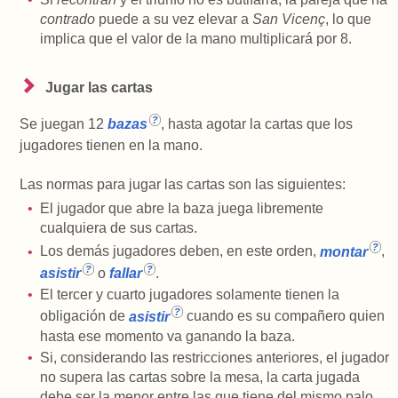
contrado
puede a su vez elevar a
San Vicenç
, lo que
implica que el valor de la mano multiplicará por 8.
Jugar las cartas
Se juegan 12
bazas
, hasta agotar la cartas que los
jugadores tienen en la mano.
Las normas para jugar las cartas son las siguientes:
El jugador que abre la baza juega libremente
cualquiera de sus cartas.
Los demás jugadores deben, en este orden,
montar
,
asistir
o
fallar
.
El tercer y cuarto jugadores solamente tienen la
obligación de
asistir
cuando es su compañero quien
hasta ese momento va ganando la baza.
Si, considerando las restricciones anteriores, el jugador
no supera las cartas sobre la mesa, la carta jugada
debe ser la menor entre las que tiene del mismo palo.