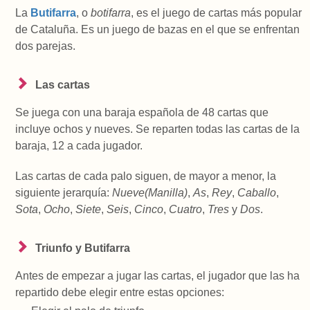
La
Butifarra
, o
botifarra
, es el juego de cartas más popular
de Cataluña. Es un juego de bazas en el que se enfrentan
dos parejas.
Las cartas
Se juega con una baraja española de 48 cartas que
incluye ochos y nueves. Se reparten todas las cartas de la
baraja, 12 a cada jugador.
Las cartas de cada palo siguen, de mayor a menor, la
siguiente jerarquía:
Nueve(Manilla)
,
As
,
Rey
,
Caballo
,
Sota
,
Ocho
,
Siete
,
Seis
,
Cinco
,
Cuatro
,
Tres
y
Dos
.
Triunfo y Butifarra
Antes de empezar a jugar las cartas, el jugador que las ha
repartido debe elegir entre estas opciones: