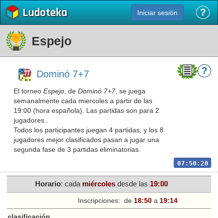
Ludoteka
?
Iniciar sesión
Espejo
?
Dominó 7+7
El torneo
Espejo
, de
Dominó 7+7
, se juega
semanalmente cada miercoles a partir de las
19:00 (hora española). Las partidas son para 2
jugadores..
Todos los participantes juegan 4 partidas, y los 8
jugadores mejor clasificados pasan a jugar una
segunda fase de 3 partidas eliminatorias.
07:50:20
Horario
: cada
miércoles
desde las
19:00
Inscripciones:
de
18:50
a
19:14
e clasificación