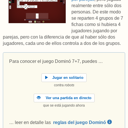
realmente entre sólo dos
personas. De este modo
se reparten 4 grupos de 7
fichas como si hubiera 4
jugadores jugando por
parejas, pero con la diferencia de que al haber sólo dos
jugadores, cada uno de ellos controla a dos de los grupos.
Para conocer el juego Dominó 7+7, puedes …
Jugar en solitario
contra
robots
Ver una partida en directo
que se está jugando ahora
… leer en detalle las
reglas del juego Dominó