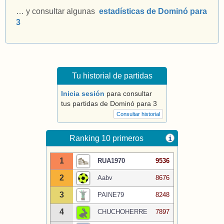
… y consultar algunas
estadísticas de Dominó para
3
Tu historial de partidas
Inicia sesión
para consultar
tus partidas de Dominó para 3
Consultar historial
Ranking 10 primeros
i
1
RUA1970
9536
2
Aabv
8676
3
PAINE79
8248
4
CHUCHOHERRE
7897