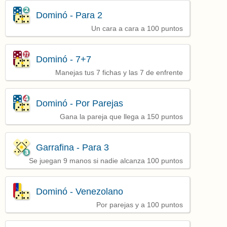
Dominó - Para 2
Un cara a cara a 100 puntos
Dominó - 7+7
Manejas tus 7 fichas y las 7 de enfrente
Dominó - Por Parejas
Gana la pareja que llega a 150 puntos
Garrafina - Para 3
Se juegan 9 manos si nadie alcanza 100 puntos
Dominó - Venezolano
Por parejas y a 100 puntos