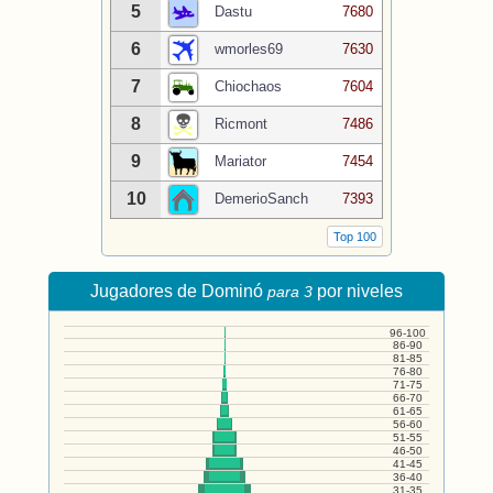
5
Dastu
7680
6
wmorles69
7630
7
Chiochaos
7604
8
Ricmont
7486
9
Mariator
7454
10
DemerioSanch
7393
Top 100
Jugadores de Dominó
por niveles
para 3
96-100
86-90
81-85
76-80
71-75
66-70
61-65
56-60
51-55
46-50
41-45
36-40
31-35