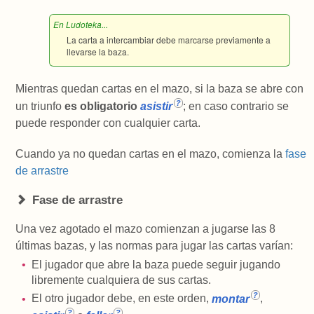
La carta a intercambiar debe marcarse previamente a
llevarse la baza.
Mientras quedan cartas en el mazo, si la baza se abre con
un triunfo
es obligatorio
asistir
; en caso contrario se
puede responder con cualquier carta.
Cuando ya no quedan cartas en el mazo, comienza la
fase
de arrastre
Fase de arrastre
Una vez agotado el mazo comienzan a jugarse las 8
últimas bazas, y las normas para jugar las cartas varían:
El jugador que abre la baza puede seguir jugando
libremente cualquiera de sus cartas.
El otro jugador debe, en este orden,
montar
,