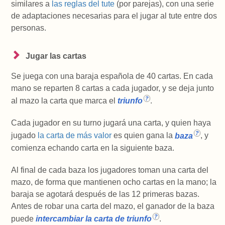
similares a
las reglas del tute
(por parejas), con una serie
de adaptaciones necesarias para el jugar al tute entre dos
personas.
Jugar las cartas
Se juega con una baraja española de 40 cartas. En cada
mano se reparten 8 cartas a cada jugador, y se deja junto
al mazo la carta que marca el
triunfo
.
Cada jugador en su turno jugará una carta, y quien haya
jugado
la carta de más valor
es quien gana la
baza
, y
comienza echando carta en la siguiente baza.
Al final de cada baza los jugadores toman una carta del
mazo, de forma que mantienen ocho cartas en la mano; la
baraja se agotará después de las 12 primeras bazas.
Antes de robar una carta del mazo, el ganador de la baza
puede
intercambiar la carta de triunfo
.