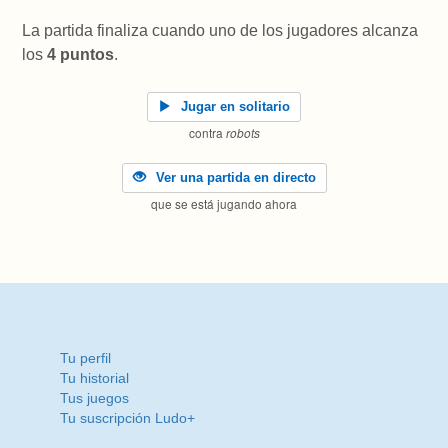
La partida finaliza cuando uno de los jugadores alcanza
los
4 puntos
.
Jugar en solitario
contra
robots
Ver una partida en directo
que se está jugando ahora
Tu perfil
Tu historial
Tus juegos
Tu suscripción Ludo+