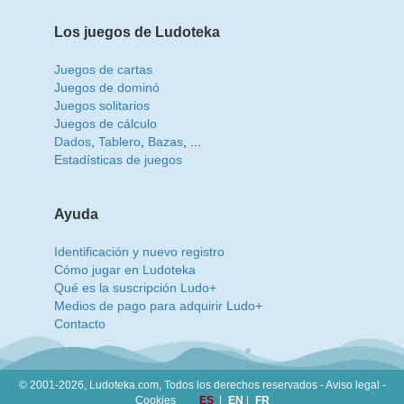
Los juegos de Ludoteka
Juegos de cartas
Juegos de dominó
Juegos solitarios
Juegos de cálculo
Dados
,
Tablero
,
Bazas
, ...
Estadísticas de juegos
Ayuda
Identificación y nuevo registro
Cómo jugar en Ludoteka
Qué es la suscripción Ludo+
Medios de pago para adquirir Ludo+
Contacto
© 2001-2026, Ludoteka.com,
Todos los derechos reservados -
Aviso legal
-
Cookies
ES
|
EN
|
FR