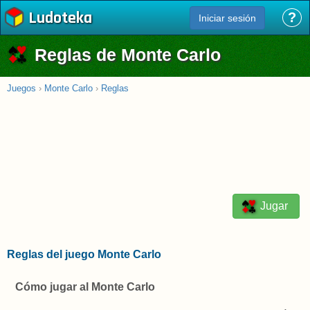
Ludoteka
?
Iniciar sesión
Reglas de Monte Carlo
Juegos
›
Monte Carlo
›
Reglas
Jugar
Reglas del juego Monte Carlo
Cómo jugar al Monte Carlo