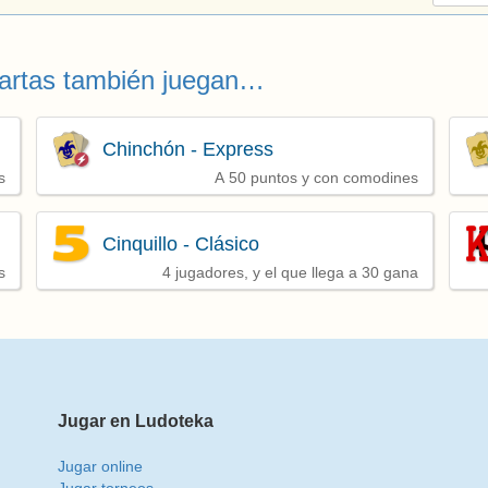
Cartas también juegan…
Chinchón - Express
s
A 50 puntos y con comodines
Cinquillo - Clásico
s
4 jugadores, y el que llega a 30 gana
Jugar en Ludoteka
Jugar online