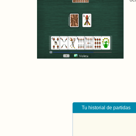
Tu historial de partidas