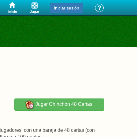
?
Iniciar sesión
Jugar
Inicio
Jugar
Chinchón 48 Cartas
jugadores, con una baraja de 48 cartas (con
llegar a 100 puntos.