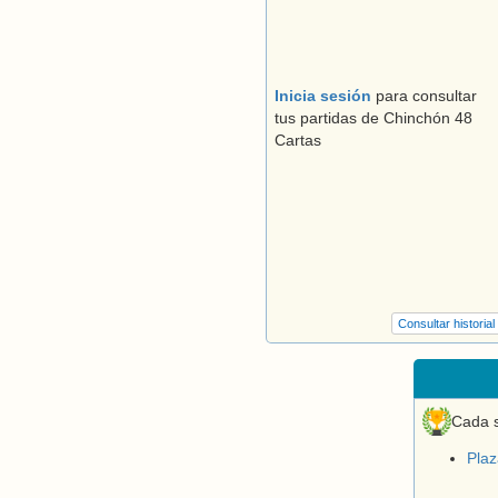
Inicia sesión
para consultar
tus partidas de Chinchón 48
Cartas
Consultar historial
Cada s
Pla