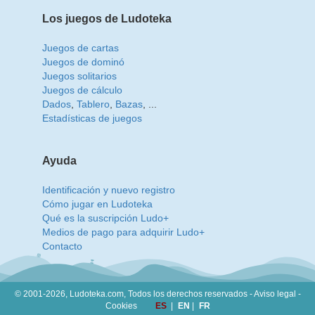
Los juegos de Ludoteka
Juegos de cartas
Juegos de dominó
Juegos solitarios
Juegos de cálculo
Dados
,
Tablero
,
Bazas
, ...
Estadísticas de juegos
Ayuda
Identificación y nuevo registro
Cómo jugar en Ludoteka
Qué es la suscripción Ludo+
Medios de pago para adquirir Ludo+
Contacto
© 2001-2026, Ludoteka.com,
Todos los derechos reservados -
Aviso legal
-
Cookies
ES
|
EN
|
FR