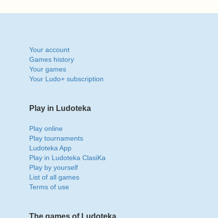
Your account
Games history
Your games
Your Ludo+ subscription
Play in Ludoteka
Play online
Play tournaments
Ludoteka App
Play in Ludoteka ClasiKa
Play by yourself
List of all games
Terms of use
The games of Ludoteka