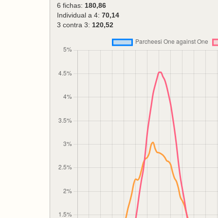
6 fichas:
180,86
Individual a 4:
70,14
3 contra 3:
120,52