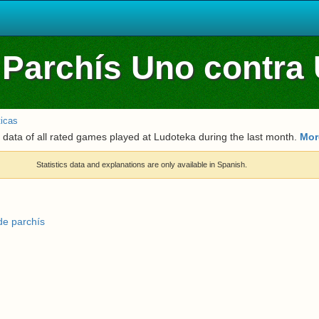
f Parchís Uno contra
ticas
 data of all rated games played at Ludoteka during the last month.
Mor
Statistics data and explanations are only available in Spanish.
de parchís