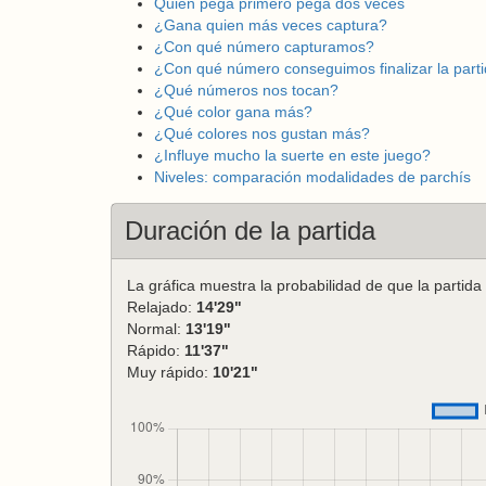
Quien pega primero pega dos veces
¿Gana quien más veces captura?
¿Con qué número capturamos?
¿Con qué número conseguimos finalizar la part
¿Qué números nos tocan?
¿Qué color gana más?
¿Qué colores nos gustan más?
¿Influye mucho la suerte en este juego?
Niveles: comparación modalidades de parchís
Duración de la partida
La gráfica muestra la probabilidad de que la partida
Relajado:
14'29"
Normal:
13'19"
Rápido:
11'37"
Muy rápido:
10'21"