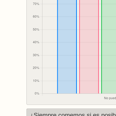
¿Siempre comemos si es posib