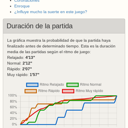
Coronaciones
Enroque
¿Influye mucho la suerte en este juego?
Duración de la partida
La gráfica muestra la probabilidad de que la partida haya
finalizado antes de determinado tiempo. Esta es la duración
media de las partidas según el ritmo de juego:
Relajado:
4'13"
Normal:
2'12"
Rápido:
2'07"
Muy rápido:
1'57"