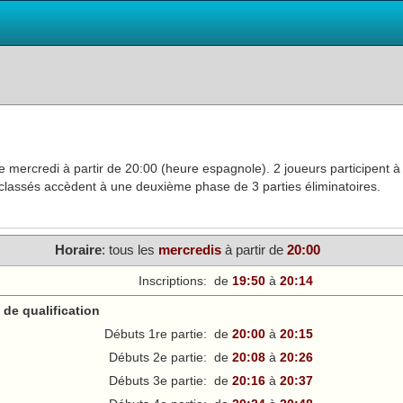
 mercredi à partir de 20:00 (heure espagnole). 2 joueurs participent à
ux classés accèdent à une deuxième phase de 3 parties éliminatoires.
Horaire
: tous les
mercredi
s
à partir de
20:00
Inscriptions:
de
19:50
à
20:14
de qualification
Débuts 1re partie:
de
20:00
à
20:15
Débuts 2e partie:
de
20:08
à
20:26
Débuts 3e partie:
de
20:16
à
20:37