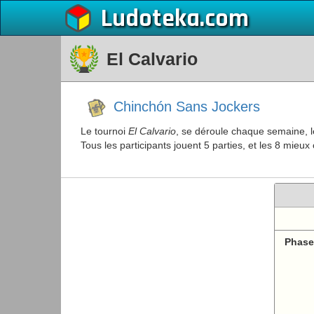
Ludoteka
El Calvario
Chinchón Sans Jockers
Le tournoi
El Calvario
, se déroule chaque semaine, le
Tous les participants jouent 5 parties, et les 8 mie
Phase 