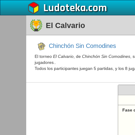
Ludoteka
El Calvario
Chinchón Sin Comodines
El torneo
El Calvario
, de
Chinchón Sin Comodines
, 
jugadores..
Todos los participantes juegan 5 partidas, y los 8 j
Fase d