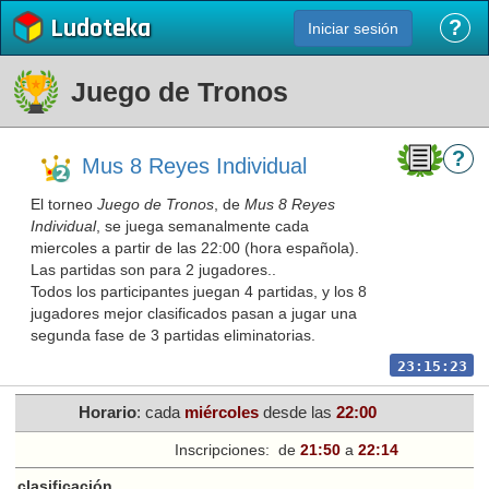
Ludoteka
?
Iniciar sesión
Juego de Tronos
?
Mus 8 Reyes Individual
El torneo
Juego de Tronos
, de
Mus 8 Reyes
Individual
, se juega semanalmente cada
miercoles a partir de las 22:00 (hora española).
Las partidas son para 2 jugadores..
Todos los participantes juegan 4 partidas, y los 8
jugadores mejor clasificados pasan a jugar una
segunda fase de 3 partidas eliminatorias.
23:15:23
Horario
: cada
miércoles
desde las
22:00
Inscripciones:
de
21:50
a
22:14
e clasificación