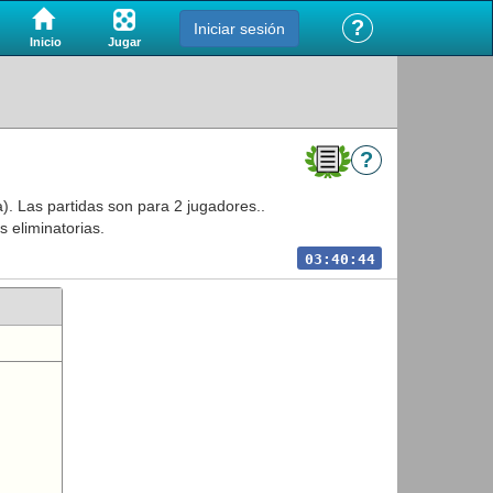
?
Iniciar sesión
Jugar
Inicio
?
. Las partidas son para 2 jugadores..
s eliminatorias.
03:40:44