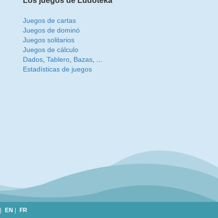
Los juegos de Ludoteka
Juegos de cartas
Juegos de dominó
Juegos solitarios
Juegos de cálculo
Dados
,
Tablero
,
Bazas
, ...
Estadísticas de juegos
|
EN
|
FR