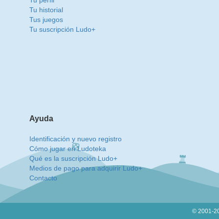
Tu perfil
Tu historial
Tus juegos
Tu suscripción Ludo+
Ayuda
Identificación y nuevo registro
Cómo jugar en Ludoteka
Qué es la suscripción Ludo+
Medios de pago para adquirir Ludo+
Contacto
© 2001-20