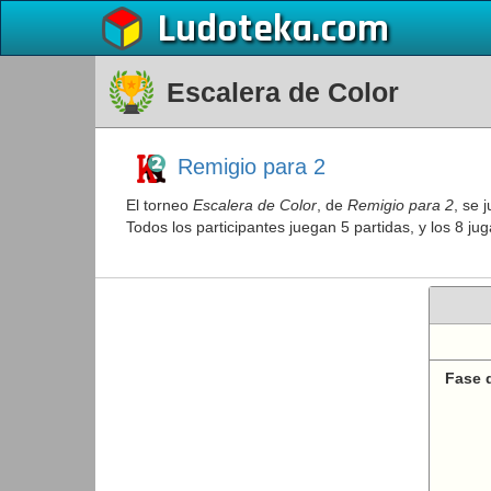
Ludoteka
Escalera de Color
Remigio para 2
El torneo
Escalera de Color
, de
Remigio para 2
, se 
Todos los participantes juegan 5 partidas, y los 8 j
Fase d