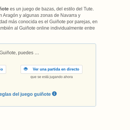
ñote
es un juego de bazas, del estilo del Tute.
n Aragón y algunas zonas de Navarra y
idad más conocida es el Guiñote por parejas, en
mbién al Guiñote online individualmente entre
 Guiñote, puedes …
io
Ver una partida en directo
que se está jugando ahora
reglas del juego guiñote