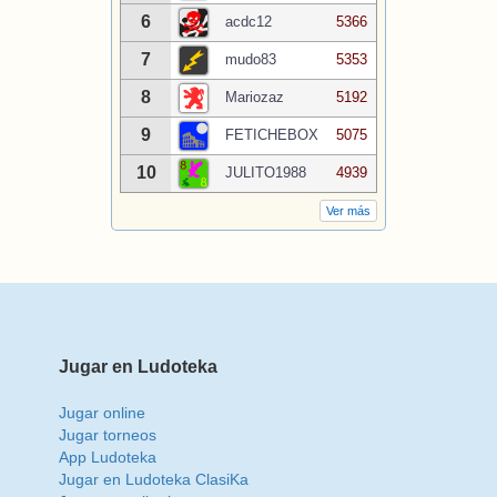
6
acdc12
5366
7
mudo83
5353
8
Mariozaz
5192
9
FETICHEBOX
5075
10
JULITO1988
4939
Ver más
Jugar en Ludoteka
Jugar online
Jugar torneos
App Ludoteka
Jugar en Ludoteka ClasiKa