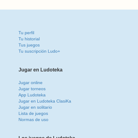
Tu perfil
Tu historial
Tus juegos
Tu suscripción Ludo+
Jugar en Ludoteka
Jugar online
Jugar torneos
App Ludoteka
Jugar en Ludoteka ClasiKa
Jugar en solitario
Lista de juegos
Normas de uso