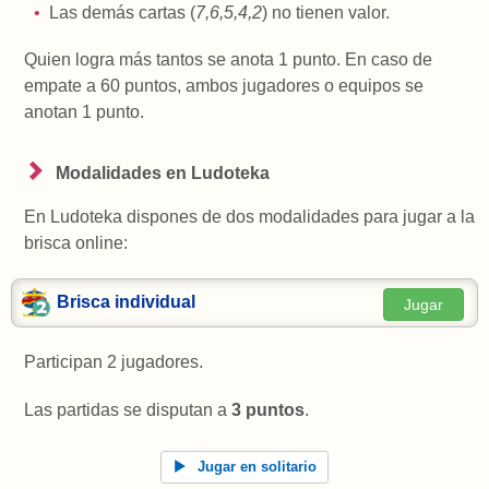
Las demás cartas (
7,6,5,4,2
) no tienen valor.
Quien logra más tantos se anota 1 punto. En caso de
empate a 60 puntos, ambos jugadores o equipos se
anotan 1 punto.
Modalidades en Ludoteka
En Ludoteka dispones de dos modalidades para jugar a la
brisca online:
Brisca individual
Jugar
Participan 2 jugadores.
Las partidas se disputan a
3 puntos
.
Jugar en solitario