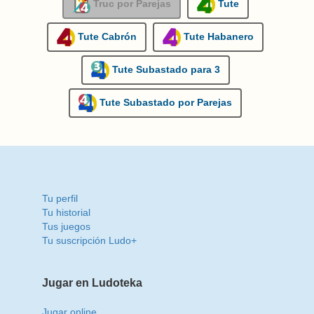
Truc por Parejas
Tute
Tute Cabrón
Tute Habanero
Tute Subastado para 3
Tute Subastado por Parejas
Tu perfil
Tu historial
Tus juegos
Tu suscripción Ludo+
Jugar en Ludoteka
Jugar online