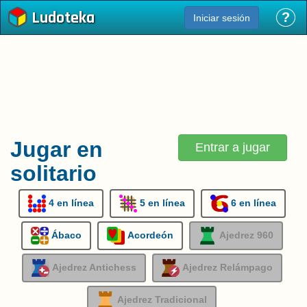
Ludoteka
?
Iniciar sesión
Jugar en
Entrar a jugar
solitario
4 en línea
5 en línea
6 en línea
Ábaco
Acordeón
Ajedrez 960
Ajedrez Antichess
Ajedrez Relámpago
Ajedrez Tradicional