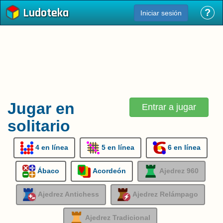
Ludoteka
?
Iniciar sesión
Jugar en
Entrar a jugar
solitario
4 en línea
5 en línea
6 en línea
Ábaco
Acordeón
Ajedrez 960
Ajedrez Antichess
Ajedrez Relámpago
Ajedrez Tradicional