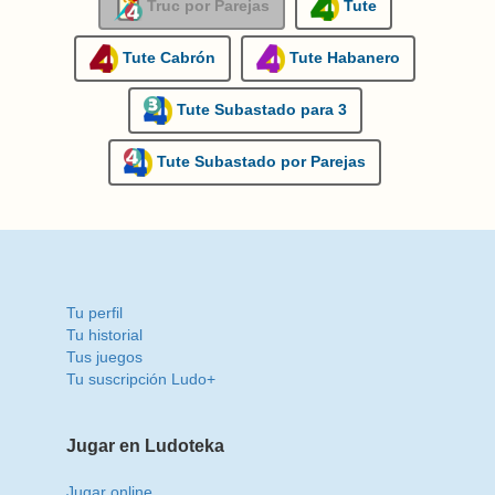
Truc por Parejas
Tute
Tute Cabrón
Tute Habanero
Tute Subastado para 3
Tute Subastado por Parejas
Tu perfil
Tu historial
Tus juegos
Tu suscripción Ludo+
Jugar en Ludoteka
Jugar online