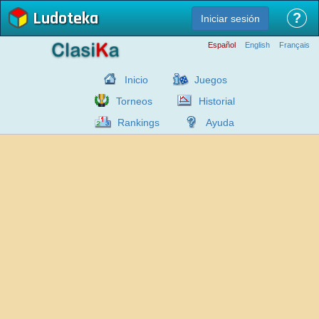
Ludoteka
?
Iniciar sesión
Español
English
Français
Inicio
Juegos
Torneos
Historial
Rankings
Ayuda