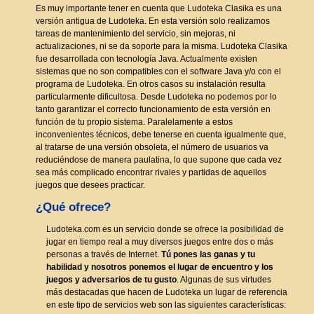
Es muy importante tener en cuenta que Ludoteka Clasika es una
versión antigua de Ludoteka. En esta versión solo realizamos
tareas de mantenimiento del servicio, sin mejoras, ni
actualizaciones, ni se da soporte para la misma. Ludoteka Clasika
fue desarrollada con tecnología Java. Actualmente existen
sistemas que no son compatibles con el software Java y/o con el
programa de Ludoteka. En otros casos su instalación resulta
particularmente dificultosa. Desde Ludoteka no podemos por lo
tanto garantizar el correcto funcionamiento de esta versión en
función de tu propio sistema. Paralelamente a estos
inconvenientes técnicos, debe tenerse en cuenta igualmente que,
al tratarse de una versión obsoleta, el número de usuarios va
reduciéndose de manera paulatina, lo que supone que cada vez
sea más complicado encontrar rivales y partidas de aquellos
juegos que desees practicar.
¿Qué ofrece?
Ludoteka.com es un servicio donde se ofrece la posibilidad de
jugar en tiempo real a muy diversos juegos entre dos o más
personas a través de Internet.
Tú pones las ganas y tu
habilidad y nosotros ponemos el lugar de encuentro y los
juegos y adversarios de tu gusto
. Algunas de sus virtudes
más destacadas que hacen de Ludoteka un lugar de referencia
en este tipo de servicios web son las siguientes características: