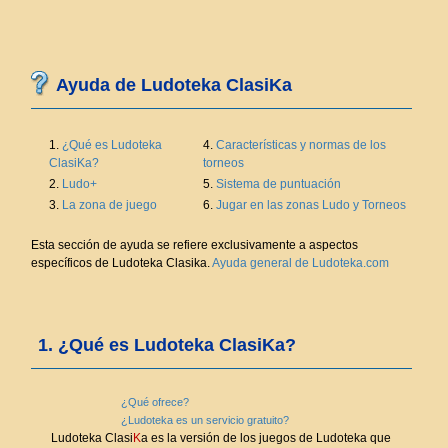
Ayuda de Ludoteka ClasiKa
1.
¿Qué es Ludoteka
4.
Características y normas de los
ClasiKa?
torneos
2.
Ludo+
5.
Sistema de puntuación
3.
La zona de juego
6.
Jugar en las zonas Ludo y Torneos
Esta sección de ayuda se refiere exclusivamente a aspectos
específicos de Ludoteka Clasika.
Ayuda general de Ludoteka.com
1. ¿Qué es Ludoteka ClasiKa?
¿Qué ofrece?
¿Ludoteka es un servicio gratuito?
Ludoteka Clasi
K
a es la versión de los juegos de Ludoteka que