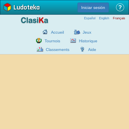
Ludoteka
?
Iniciar sesión
Español
English
Français
Accueil
Jeux
Tournois
Historique
Classements
Aide