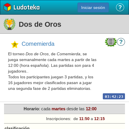
Ludoteka
?
Iniciar sesión
Dos de Oros
?
Comemierda
El torneo
Dos de Oros
, de
Comemierda
, se
juega semanalmente cada martes a partir de las
12:00 (hora española). Las partidas son para 4
jugadores..
Todos los participantes juegan 3 partidas, y los
16 jugadores mejor clasificados pasan a jugar
una segunda fase de 2 partidas eliminatorias.
03:42:23
Horario
: cada
martes
desde las
12:00
Inscripciones:
de
11:50
a
12:15
e clasificación