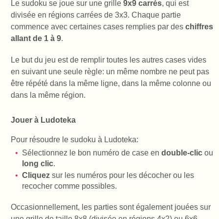
Le sudoku se joue sur une grille
9x9 carrés
, qui est
divisée en régions carrées de 3x3. Chaque partie
commence avec certaines cases remplies par des
chiffres
allant de 1 à 9
.
Le but du jeu est de remplir toutes les autres cases vides
en suivant une seule règle: un même nombre ne peut pas
être répété dans la même ligne, dans la même colonne ou
dans la même région.
Jouer à Ludoteka
Pour résoudre le sudoku à Ludoteka:
Sélectionnez le bon numéro de case en
double-clic
ou
long clic
.
Cliquez
sur les numéros pour les décocher ou les
recocher comme possibles.
Occasionnellement, les parties sont également jouées sur
une grille de taille 8x8 (divisée en régions 4x2) ou 6x6