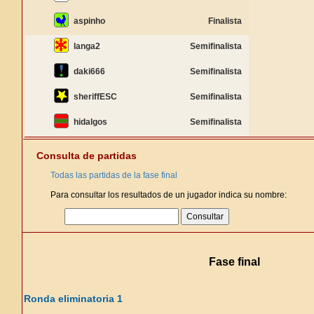
aspinho
Finalista
langa2
Semifinalista
daki666
Semifinalista
sheriffESC
Semifinalista
hidalgos
Semifinalista
Consulta de partidas
Todas las partidas de la fase final
Para consultar los resultados de un jugador indica su nombre:
Fase final
Ronda eliminatoria 1