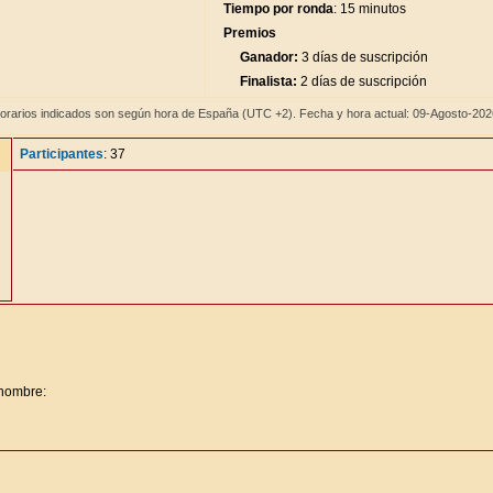
Tiempo por ronda
: 15 minutos
Premios
Ganador:
3 días de suscripción
Finalista:
2 días de suscripción
orarios indicados son según hora de España (UTC +2). Fecha y hora actual: 09-Agosto-20
Participantes
: 37
 nombre: