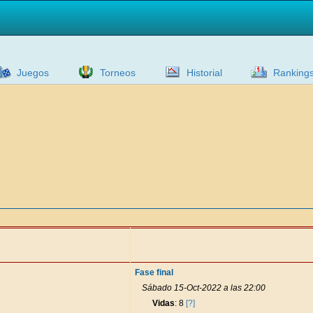
Juegos
Torneos
Historial
Ranking
Fase final
Sábado 15-Oct-2022 a las 22:00
Vidas
: 8
[?]