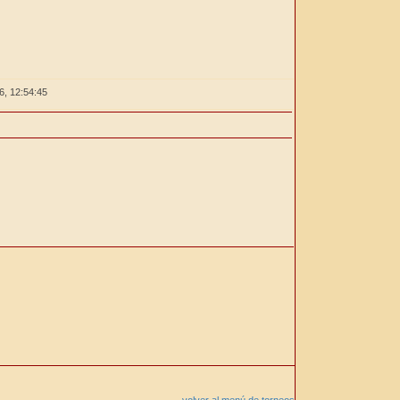
26,
12:54:45