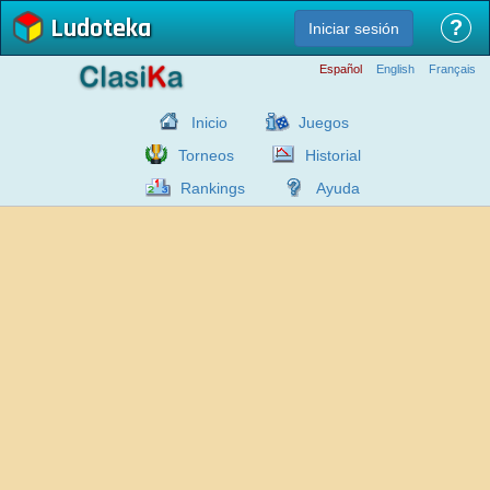
Ludoteka
?
Iniciar sesión
Español
English
Français
Inicio
Juegos
Torneos
Historial
Rankings
Ayuda