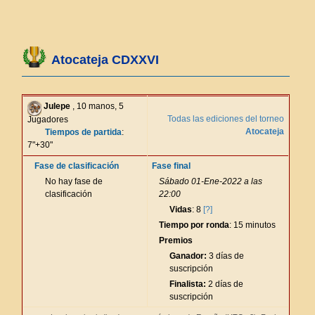
Atocateja CDXXVI
Julepe
, 10 manos, 5
Todas las ediciones del torneo
Jugadores
Atocateja
Tiempos de partida
:
7"+30"
Fase de clasificación
Fase final
No hay fase de
Sábado 01-Ene-2022 a las
clasificación
22:00
Vidas
: 8
[?]
Tiempo por ronda
: 15 minutos
Premios
Ganador:
3 días de
suscripción
Finalista:
2 días de
suscripción