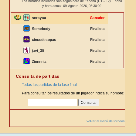
Los horarios indicados son según hora de España (UTC +2). Fecha
y hora actual: 09-Agosto-2026,
05:30:03
sorayaa
Ganador
Somebody
Finalista
cincodecopas
Finalista
javi_35
Finalista
Zinnnnia
Finalista
Consulta de partidas
Todas las partidas de la fase final
Para consultar los resultados de un jugador indica su nombre:
volver al menú de torneos