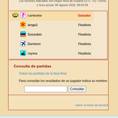
Los horarios indicados son según hora de España (UTC +2). Fecha
y hora actual: 06-Agosto-2026,
08:03:39
cariesme
Ganador
langa2
Finalista
Susanbm
Finalista
Darimen
Finalista
royma
Finalista
Consulta de partidas
Todas las partidas de la fase final
Para consultar los resultados de un jugador indica su nombre:
volver al menú de torneos