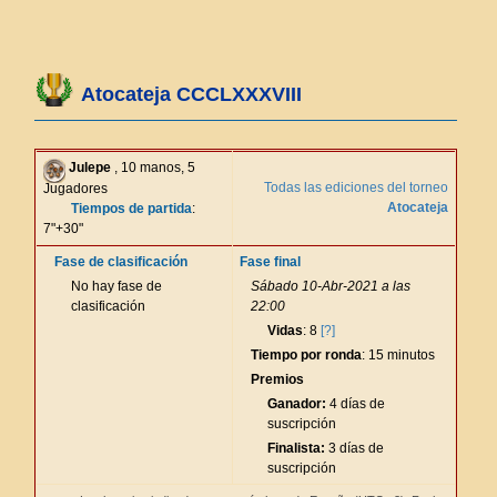
Atocateja CCCLXXXVIII
Julepe
, 10 manos, 5
Todas las ediciones del torneo
Jugadores
Atocateja
Tiempos de partida
:
7"+30"
Fase de clasificación
Fase final
No hay fase de
Sábado 10-Abr-2021 a las
clasificación
22:00
Vidas
: 8
[?]
Tiempo por ronda
: 15 minutos
Premios
Ganador:
4 días de
suscripción
Finalista:
3 días de
suscripción