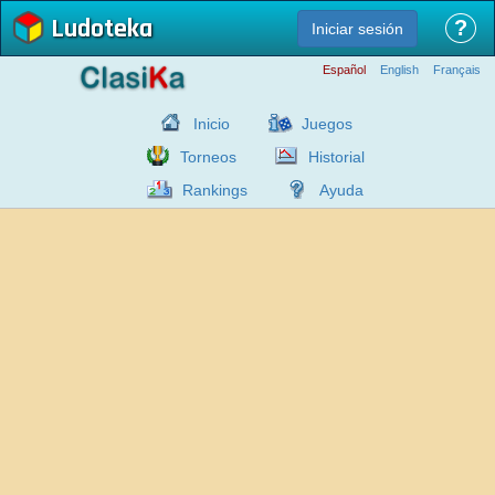
Ludoteka
?
Iniciar sesión
Español
English
Français
Inicio
Juegos
Torneos
Historial
Rankings
Ayuda