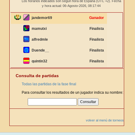
Los horarios indicados son según hora de España (UTC +2). Fecha
y hora actual: 06-Agosto-2026,
08:17:44
jandemor69
Ganador
mamutxi
Finalista
alfredmle
Finalista
Duende__
Finalista
quintin32
Finalista
Consulta de partidas
Todas las partidas de la fase final
Para consultar los resultados de un jugador indica su nombre:
volver al menú de torneos