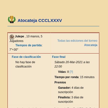
Atocateja CCCLXXXV
Julepe
, 10 manos, 5
Todas las ediciones del torneo
Jugadores
Atocateja
Tiempos de partida
:
7"+30"
Fase de clasificación
Fase final
No hay fase de
Sábado 20-Mar-2021 a las
clasificación
22:00
Vidas
: 8
[?]
Tiempo por ronda
: 15 minutos
Premios
Ganador:
4 días de
suscripción
Finalista:
3 días de
suscripción