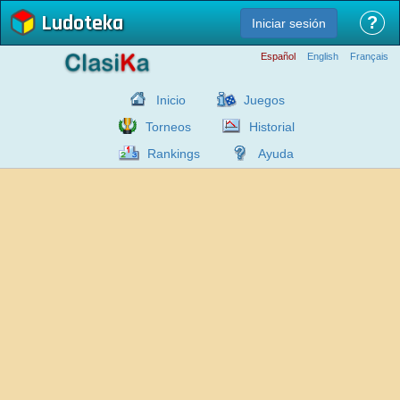
Ludoteka
?
Iniciar sesión
Español
English
Français
Inicio
Juegos
Torneos
Historial
Rankings
Ayuda